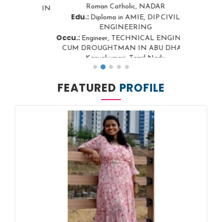
Roman Catholic, NADAR
Edu.:
Diploma in AMIE, DIP.CIVIL
ENGINEERING
Occu.:
Engineer, TECHNICAL ENGINEER
CUM DROUGHTMAN IN ABU DHABI
Kanyakumari, Tamil Nadu
VIEW
FEATURED
PROFILE