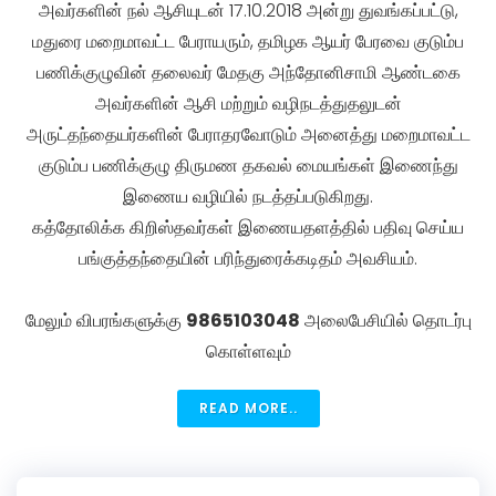
அவர்களின் நல் ஆசியுடன் 17.10.2018 அன்று துவங்கப்பட்டு,
மதுரை மறைமாவட்ட பேராயரும், தமிழக ஆயர் பேரவை குடும்ப
பணிக்குழுவின் தலைவர் மேதகு அந்தோனிசாமி ஆண்டகை
அவர்களின் ஆசி மற்றும் வழிநடத்துதலுடன்
அருட்தந்தையர்களின் பேராதரவோடும் அனைத்து மறைமாவட்ட
குடும்ப பணிக்குழு திருமண தகவல் மையங்கள் இணைந்து
இணைய வழியில் நடத்தப்படுகிறது.
கத்தோலிக்க கிறிஸ்தவர்கள் இணையதளத்தில் பதிவு செய்ய
பங்குத்தந்தையின் பரிந்துரைக்கடிதம் அவசியம்.
மேலும் விபரங்களுக்கு
9865103048
அலைபேசியில் தொடர்பு
கொள்ளவும்
READ MORE..