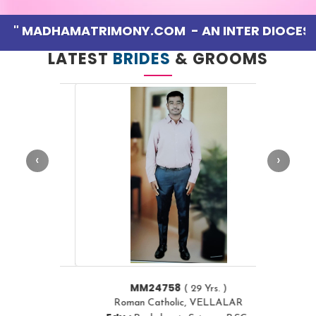
ADHAMATRIMONY.COM
- AN INTER DIOCESAN 
LATEST
BRIDES
& GROOMS
‹
›
MM24758
( 29 Yrs. )
Roman Catholic, VELLALAR