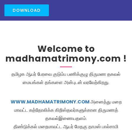
DOWNLOAD
Welcome to
madhamatrimony.com !
தமிழக ஆயர் பேரவை குடும்ப பணிக்குழு திருமண தகவல்
மையங்கள் தங்களை அன்புடன் வரவேற்கிறது.
WWW.MADHAMATRIMONY.COM
அனைத்து மறை
மாவட்ட கத்தோலிக்க கிறிஸ்தவர்களுக்கான திருமணத்
தகவல்இணையதளம்.
திண்டுக்கல் மறைமாவட்ட ஆயர் மேதகு தாமஸ் பால்சாமி