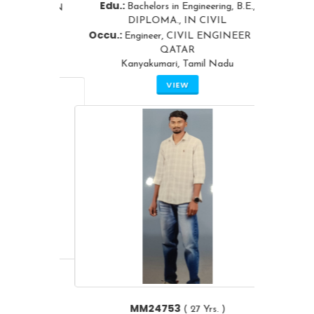
Edu.:
Bachelors in Engineering, B.E.,
DIPLOMA., IN CIVIL
Occu.:
Engineer, CIVIL ENGINEER IN
QATAR
Kanyakumari, Tamil Nadu
VIEW
MM24753
( 27 Yrs. )